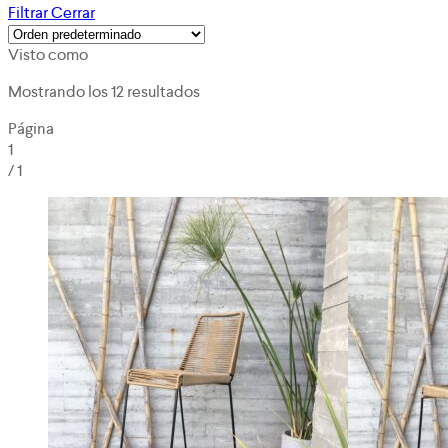
Filtrar
Cerrar
Visto como
Mostrando los 12 resultados
Página
1
/
1