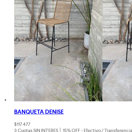
BANQUETA DENISE
$
117.477
3 Cuotas SIN INTERES │ 15% OFF - Efectivo / Transferenci