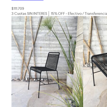
$
111.709
3 Cuotas SIN INTERES │ 15% OFF - Efectivo / Transferenci