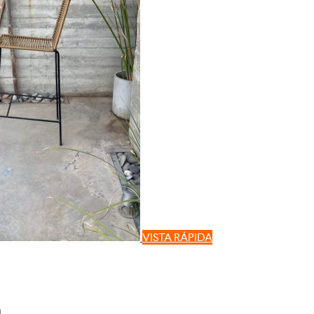
VISTA RÁPIDA
a