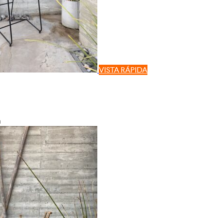
VISTA RÁPIDA
a