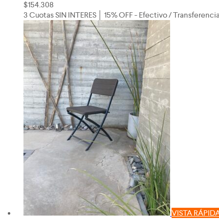
$
154.308
3 Cuotas SIN INTERES │ 15% OFF - Efectivo / Transferenci
VISTA RÁPID