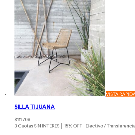
VISTA RÁPID
SILLA TIJUANA
$
111.709
3 Cuotas SIN INTERES │ 15% OFF - Efectivo / Transferenci