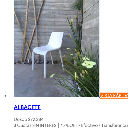
VISTA RÁPID
ALBACETE
Desde
$
72.384
3 Cuotas SIN INTERES │ 15% OFF - Efectivo / Transferenci