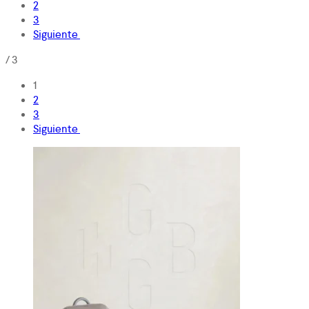
2
3
Siguiente
/
3
1
2
3
Siguiente