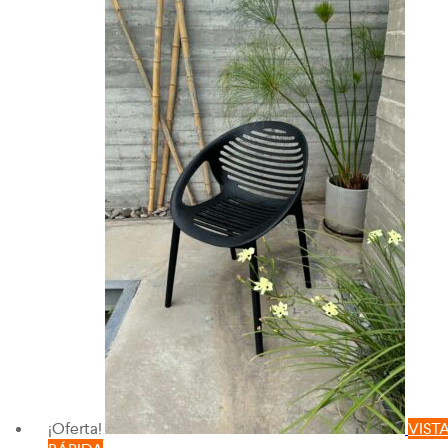
¡Oferta!
VIST