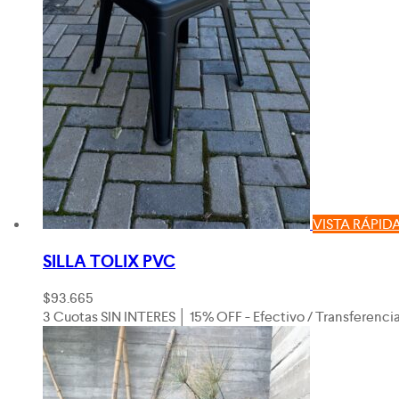
VISTA RÁPID
SILLA TOLIX PVC
$
93.665
3 Cuotas SIN INTERES │ 15% OFF - Efectivo / Transferenci