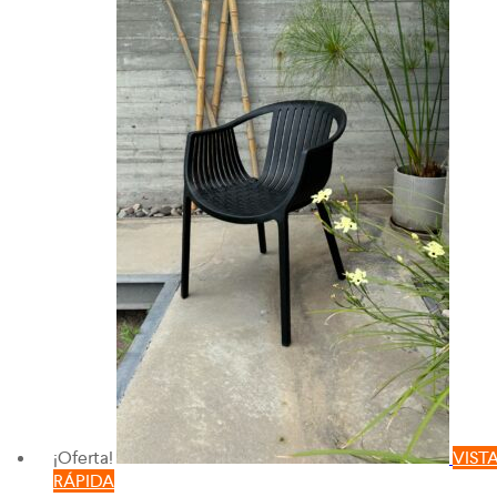
¡Oferta!
VIST
RÁPIDA