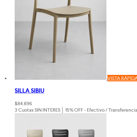
VISTA RÁPID
SILLA SIBIU
$
84.896
3 Cuotas SIN INTERES │ 15% OFF - Efectivo / Transferenci