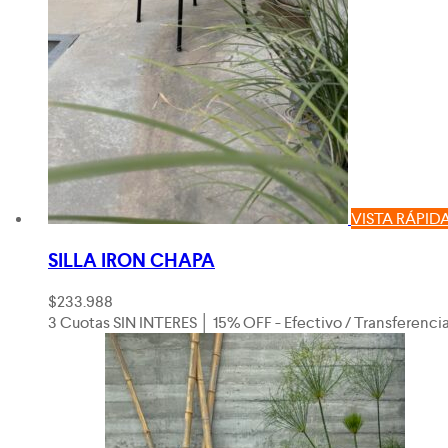
VISTA RÁPID
SILLA IRON CHAPA
$
233.988
3 Cuotas SIN INTERES │ 15% OFF - Efectivo / Transferenci