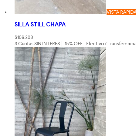
VISTA RÁPID
SILLA STILL CHAPA
$
106.208
3 Cuotas SIN INTERES │ 15% OFF - Efectivo / Transferenci