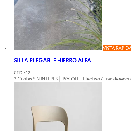
VISTA RÁPID
SILLA PLEGABLE HIERRO ALFA
$
116.742
3 Cuotas SIN INTERES │ 15% OFF - Efectivo / Transferenci