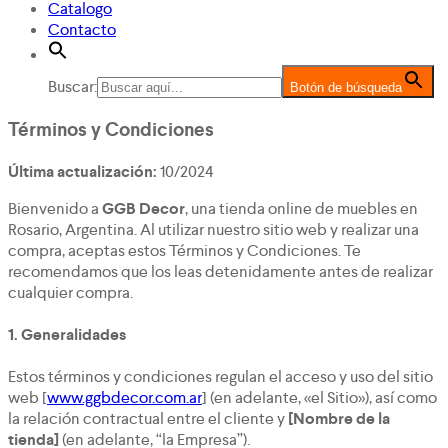
Catalogo
Contacto
Buscar:
Botón de búsqueda
Términos y Condiciones
Última actualización:
10/2024
Bienvenido a
GGB Decor
, una tienda online de muebles en
Rosario, Argentina. Al utilizar nuestro sitio web y realizar una
compra, aceptas estos Términos y Condiciones. Te
recomendamos que los leas detenidamente antes de realizar
cualquier compra.
1.
Generalidades
Estos términos y condiciones regulan el acceso y uso del sitio
web [
www.ggbdecor.com.ar
] (en adelante, «el Sitio»), así como
la relación contractual entre el cliente y
[Nombre de la
tienda]
(en adelante, “la Empresa”).