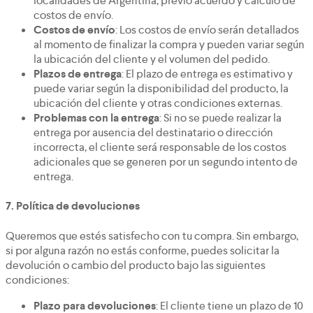
localidades de Argentina, previo acuerdo y cálculo de
costos de envío.
Costos de envío
: Los costos de envío serán detallados
al momento de finalizar la compra y pueden variar según
la ubicación del cliente y el volumen del pedido.
Plazos de entrega
: El plazo de entrega es estimativo y
puede variar según la disponibilidad del producto, la
ubicación del cliente y otras condiciones externas.
Problemas con la entrega
: Si no se puede realizar la
entrega por ausencia del destinatario o dirección
incorrecta, el cliente será responsable de los costos
adicionales que se generen por un segundo intento de
entrega.
7.
Política de devoluciones
Queremos que estés satisfecho con tu compra. Sin embargo,
si por alguna razón no estás conforme, puedes solicitar la
devolución o cambio del producto bajo las siguientes
condiciones:
Plazo para devoluciones
: El cliente tiene un plazo de 10