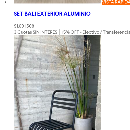
VISTA RÁPID
SET BALI EXTERIOR ALUMINIO
$
1.691.508
3 Cuotas SIN INTERES │ 15% OFF - Efectivo / Transferenci