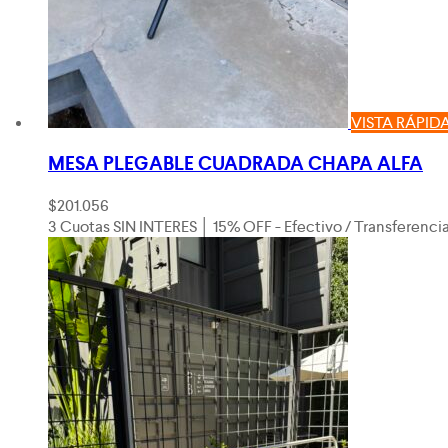
VISTA RÁPID
MESA PLEGABLE CUADRADA CHAPA ALFA
$
201.056
3 Cuotas SIN INTERES │ 15% OFF - Efectivo / Transferenci