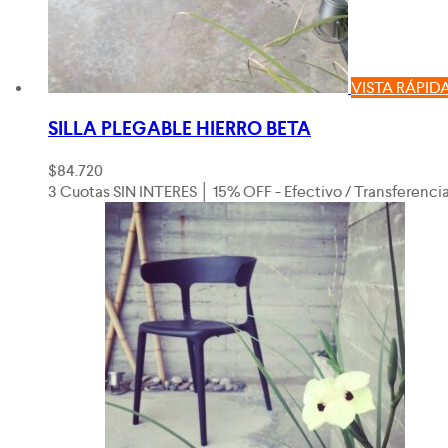
VISTA RÁPID
SILLA PLEGABLE HIERRO BETA
$
84.720
3 Cuotas SIN INTERES │ 15% OFF - Efectivo / Transferenci