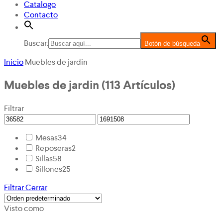
Catalogo
Contacto
Buscar:
Botón de búsqueda
Inicio
Muebles de jardin
Muebles de jardin
(113 Artículos)
Filtrar
Mesas
34
Reposeras
2
Sillas
58
Sillones
25
Filtrar
Cerrar
Visto como