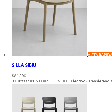
VISTA RÁPID
SILLA SIBIU
$
84.896
3 Cuotas SIN INTERES │ 15% OFF - Efectivo / Transferenci