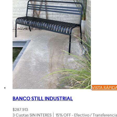
VISTA RÁPID
BANCO STILL INDUSTRIAL
$
287.913
3 Cuotas SIN INTERES │ 15% OFF - Efectivo / Transferenci