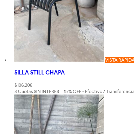
VISTA RÁPID
SILLA STILL CHAPA
$
106.208
3 Cuotas SIN INTERES │ 15% OFF - Efectivo / Transferenci