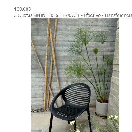
$
99.683
3 Cuotas SIN INTERES │ 15% OFF - Efectivo / Transferenci