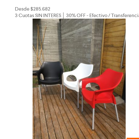
Desde
$
285.682
3 Cuotas SIN INTERES │ 30% OFF - Efectivo / Transferenci