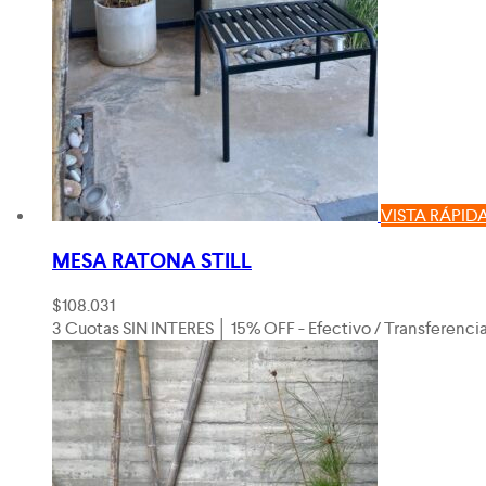
VISTA RÁPID
MESA RATONA STILL
$
108.031
3 Cuotas SIN INTERES │ 15% OFF - Efectivo / Transferenci