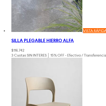
VISTA RÁPID
SILLA PLEGABLE HIERRO ALFA
$
116.742
3 Cuotas SIN INTERES │ 15% OFF - Efectivo / Transferenci