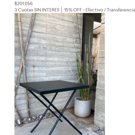
$
201.056
3 Cuotas SIN INTERES │ 15% OFF - Efectivo / Transferenci