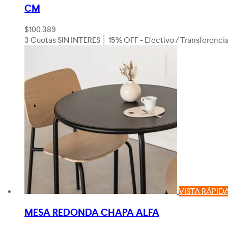
CM
$
100.389
3 Cuotas SIN INTERES │ 15% OFF - Efectivo / Transferenci
VISTA RÁPID
MESA REDONDA CHAPA ALFA