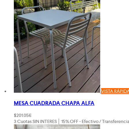
VISTA RÁPID
MESA CUADRADA CHAPA ALFA
$
201.056
3 Cuotas SIN INTERES │ 15% OFF - Efectivo / Transferenci