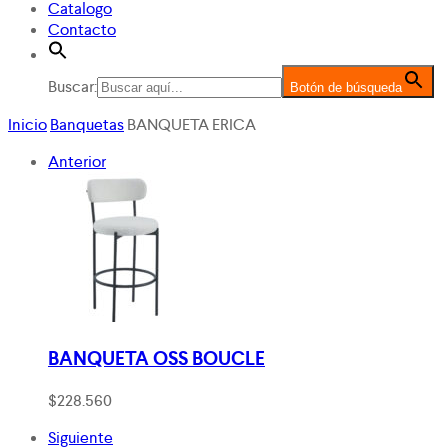
Catalogo
Contacto
Buscar:
Botón de búsqueda
Inicio
Banquetas
BANQUETA ERICA
Anterior
BANQUETA OSS BOUCLE
$
228.560
Siguiente