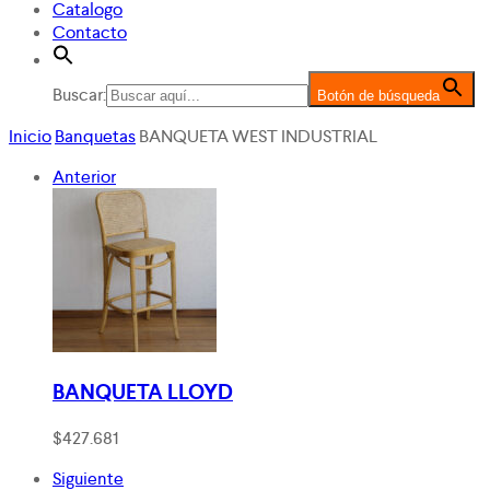
Catalogo
Contacto
Buscar:
Botón de búsqueda
Inicio
Banquetas
BANQUETA WEST INDUSTRIAL
Anterior
BANQUETA LLOYD
$
427.681
Siguiente