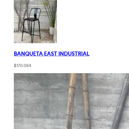
BANQUETA EAST INDUSTRIAL
$
170.084