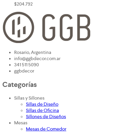
$
204.792
Rosario, Argentina
info@ggbdecor.com.ar
341 511 5090
ggbdecor
Categorías
Sillas y Sillones
Sillas de Diseño
Sillas de Oficina
Sillones de Diseños
Mesas
Mesas de Comedor