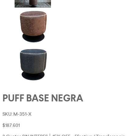
PUFF BASE NEGRA
SKU:
M-351-X
$
187.601