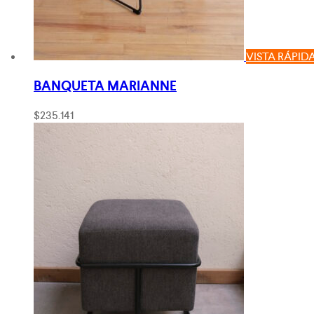
VISTA RÁPID
BANQUETA MARIANNE
$
235.141