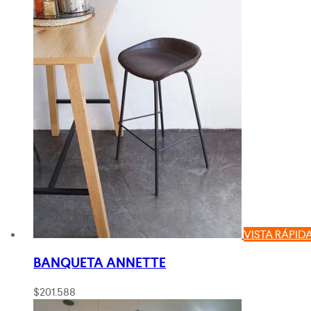
VISTA RÁPID
BANQUETA ANNETTE
$
201.588