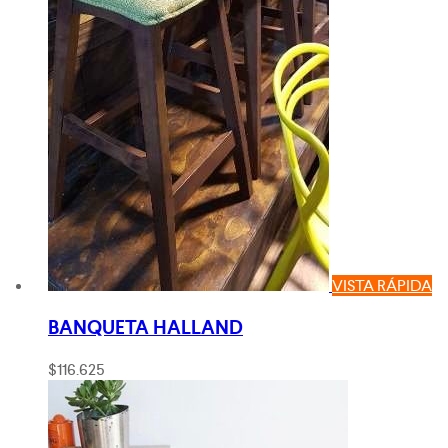
VISTA RÁPIDA
BANQUETA HALLAND
$
116.625