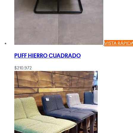
VISTA RÁPID
PUFF HIERRO CUADRADO
$
210.972